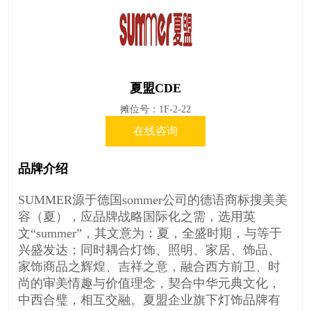
夏盟CDE
摊位号：1F-2-22
在线咨询
品牌介绍
SUMMER源于德国sommer公司的德语商标搜美美
容（夏），应品牌战略国际化之需，选用英
文“summer”，其文意为：夏，全盛时期，与等于
兴盛发达；同时耦合灯饰、照明、家居、饰品、
家饰商品之辉煌、吉祥之意，融合西方前卫、时
尚的审美情趣与价值理念，契合中华元典文化，
中西合璧，相互交融。夏盟企业旗下灯饰品牌有