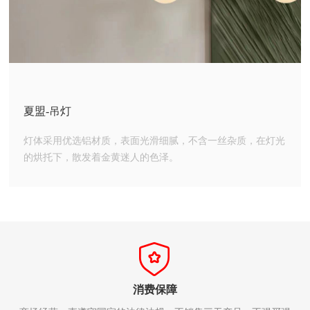
夏盟-吊灯
灯体采用优选铝材质，表面光滑细腻，不含一丝杂质，在灯光
的烘托下，散发着金黄迷人的色泽。
消费保障