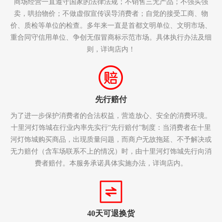
商场经营一直遵守国家的法律法规；不销售三无产品；不强买强
卖，哄抬物价；不做虚假宣传误导消费者；自觉的接受工商、物
价、质检等单位的检查。多年来一直是首都文明单位、文明市场、
重合同守信用单位、争创无假冒商标示范市场。具体执行办法及细
则，详询店内！
先行赔付
为了进一步保护消费者的合法权益，营造放心、安全的消费环境。
十里河灯饰城在行业内率先实行“先行赔付”制度：当消费者在十里
河灯饰城购买商品，出现质量问题，而商户无故拖延、不予解决或
无力赔付（含车场联系不上的情况）时，由十里河灯饰城先行向消
费者赔付。本服务承诺具体实施办法，详询店内。
40天可退换货