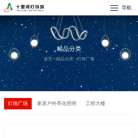
导航
精品分类
首页
>
精品分类
>
灯饰广场
灯饰广场
家居户外亮化照明
工程大楼