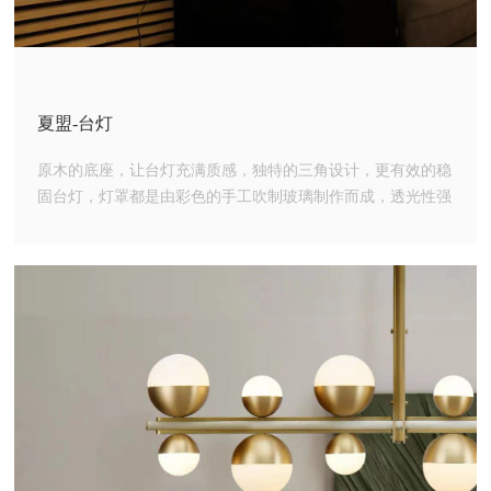
夏盟-台灯
原木的底座，让台灯充满质感，独特的三角设计，更有效的稳
固台灯，灯罩都是由彩色的手工吹制玻璃制作而成，透光性强