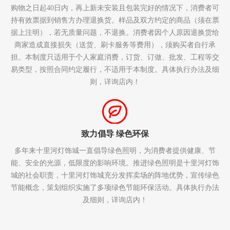
购物之日起40日内，再上新未安装且包装完好的情况下，消费者可
持有效票据到销售方办理退换货。样品及双方约定的商品（须在票
据上注明），若无质量问题，不退换。消费者因个人原因退换货给
商家造成直接损失（送货、刷卡服务等费用），须购买者自行承
担。本制度只适用于个人家庭消费，订货、订做、批发、工程等交
易类型，按照合同约定履行，不适用于本制度。具体执行办法及细
则，详询店内！
致力倡导 绿色环保
多年来十里河灯饰城一直倡导绿色照明，为消费者提供健康、节
能、安全的光源，低限度的影响环境。推进绿色照明是十里河灯饰
城的社会职责，十里河灯饰城充分发挥卖场的阵地优势，宣传绿色
节能概念，策划组织实施了多项绿色节能环保活动。具体执行办法
及细则，详询店内！